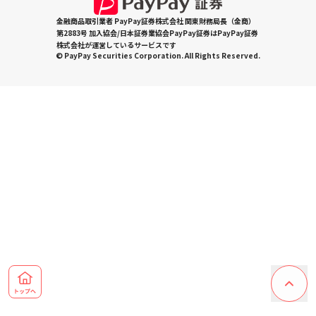
金融商品取引業者 PayPay証券株式会社 関東財務局長（金商）
第2883号 加入協会/日本証券業協会PayPay証券はPayPay証券
株式会社が運営しているサービスです
© PayPay Securities Corporation. All Rights Reserved.