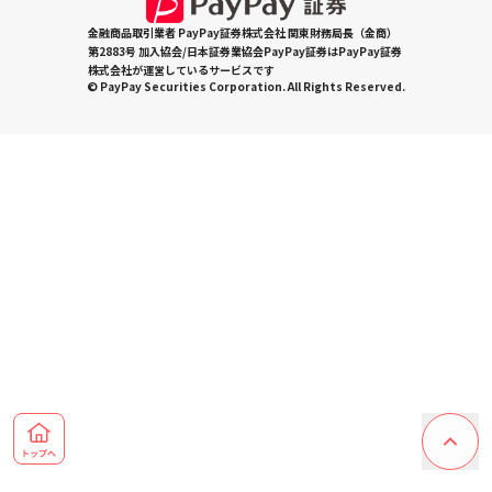
金融商品取引業者 PayPay証券株式会社 関東財務局長（金商）
第2883号 加入協会/日本証券業協会PayPay証券はPayPay証券
株式会社が運営しているサービスです
© PayPay Securities Corporation. All Rights Reserved.