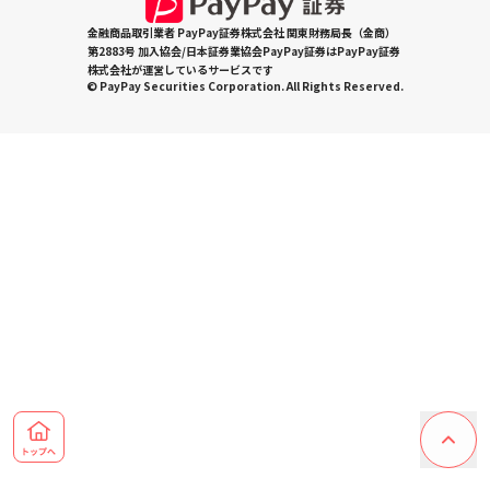
金融商品取引業者 PayPay証券株式会社 関東財務局長（金商）
第2883号 加入協会/日本証券業協会PayPay証券はPayPay証券
株式会社が運営しているサービスです
© PayPay Securities Corporation. All Rights Reserved.