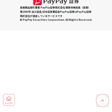
金融商品取引業者 PayPay証券株式会社 関東財務局長（金商）
第2883号 加入協会/日本証券業協会PayPay証券はPayPay証券
株式会社が運営しているサービスです
© PayPay Securities Corporation. All Rights Reserved.