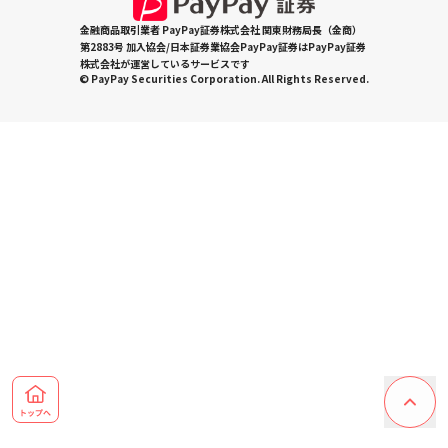
金融商品取引業者 PayPay証券株式会社 関東財務局長（金商）
第2883号 加入協会/日本証券業協会PayPay証券はPayPay証券
株式会社が運営しているサービスです
© PayPay Securities Corporation. All Rights Reserved.