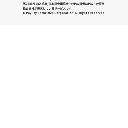
第2883号 加入協会/日本証券業協会PayPay証券はPayPay証券
株式会社が運営しているサービスです
© PayPay Securities Corporation. All Rights Reserved.