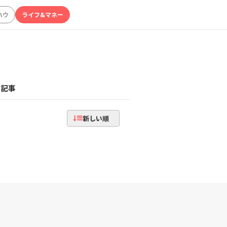
ハウ
ライフ&マネー
記事
新しい順