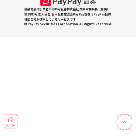
金融商品取引業者 PayPay証券株式会社 関東財務局長（金商）
第2883号 加入協会/日本証券業協会PayPay証券はPayPay証券
株式会社が運営しているサービスです
© PayPay Securities Corporation. All Rights Reserved.