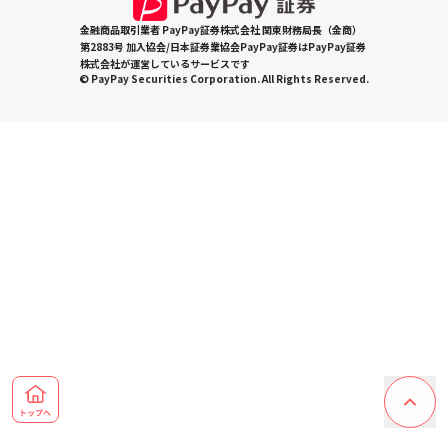
金融商品取引業者 PayPay証券株式会社 関東財務局長（金商）
第2883号 加入協会/日本証券業協会PayPay証券はPayPay証券
株式会社が運営しているサービスです
© PayPay Securities Corporation. All Rights Reserved.