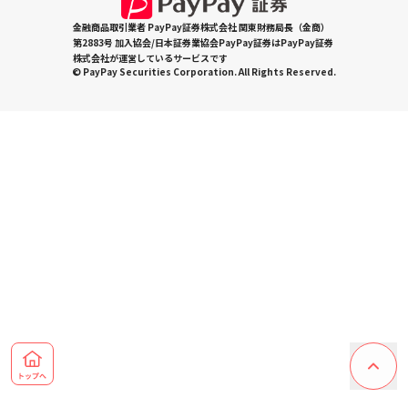
金融商品取引業者 PayPay証券株式会社 関東財務局長（金商）
第2883号 加入協会/日本証券業協会PayPay証券はPayPay証券
株式会社が運営しているサービスです
© PayPay Securities Corporation. All Rights Reserved.