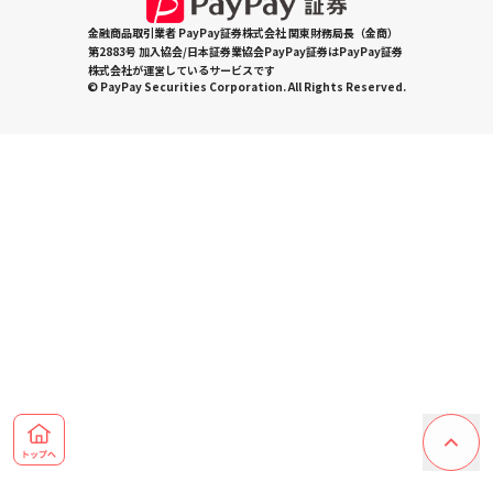
金融商品取引業者 PayPay証券株式会社 関東財務局長（金商）
第2883号 加入協会/日本証券業協会PayPay証券はPayPay証券
株式会社が運営しているサービスです
© PayPay Securities Corporation. All Rights Reserved.