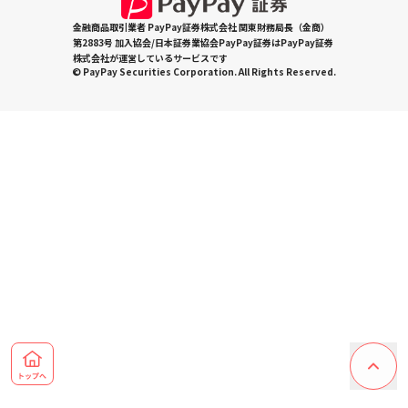
金融商品取引業者 PayPay証券株式会社 関東財務局長（金商）
第2883号 加入協会/日本証券業協会PayPay証券はPayPay証券
株式会社が運営しているサービスです
© PayPay Securities Corporation. All Rights Reserved.