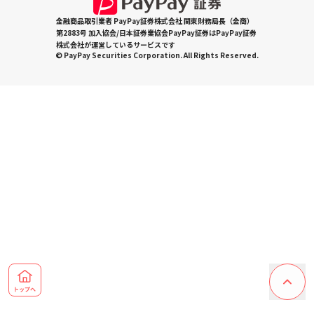
金融商品取引業者 PayPay証券株式会社 関東財務局長（金商）
第2883号 加入協会/日本証券業協会PayPay証券はPayPay証券
株式会社が運営しているサービスです
© PayPay Securities Corporation. All Rights Reserved.