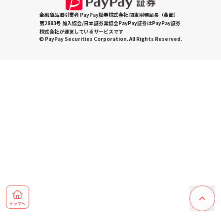
金融商品取引業者 PayPay証券株式会社 関東財務局長（金商）
第2883号 加入協会/日本証券業協会PayPay証券はPayPay証券
株式会社が運営しているサービスです
© PayPay Securities Corporation. All Rights Reserved.