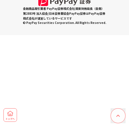
金融商品取引業者 PayPay証券株式会社 関東財務局長（金商）
第2883号 加入協会/日本証券業協会PayPay証券はPayPay証券
株式会社が運営しているサービスです
© PayPay Securities Corporation. All Rights Reserved.