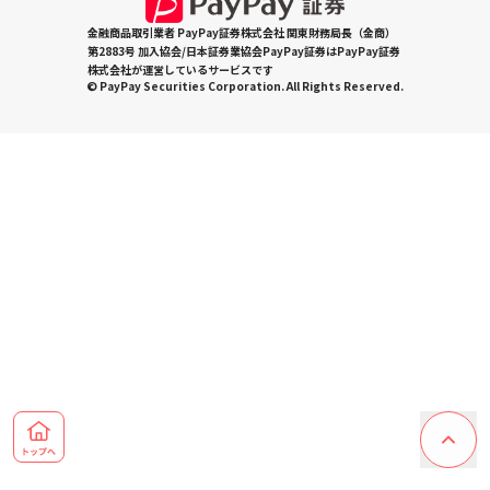
金融商品取引業者 PayPay証券株式会社 関東財務局長（金商）
第2883号 加入協会/日本証券業協会PayPay証券はPayPay証券
株式会社が運営しているサービスです
© PayPay Securities Corporation. All Rights Reserved.