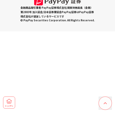
金融商品取引業者 PayPay証券株式会社 関東財務局長（金商）
第2883号 加入協会/日本証券業協会PayPay証券はPayPay証券
株式会社が運営しているサービスです
© PayPay Securities Corporation. All Rights Reserved.