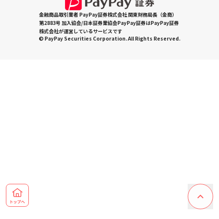
金融商品取引業者 PayPay証券株式会社 関東財務局長（金商）
第2883号 加入協会/日本証券業協会PayPay証券はPayPay証券
株式会社が運営しているサービスです
© PayPay Securities Corporation. All Rights Reserved.