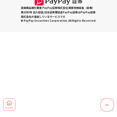
金融商品取引業者 PayPay証券株式会社 関東財務局長（金商）
第2883号 加入協会/日本証券業協会PayPay証券はPayPay証券
株式会社が運営しているサービスです
© PayPay Securities Corporation. All Rights Reserved.