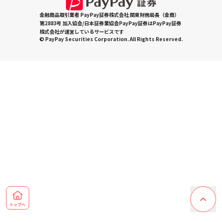
金融商品取引業者 PayPay証券株式会社 関東財務局長（金商）
第2883号 加入協会/日本証券業協会PayPay証券はPayPay証券
株式会社が運営しているサービスです
© PayPay Securities Corporation. All Rights Reserved.