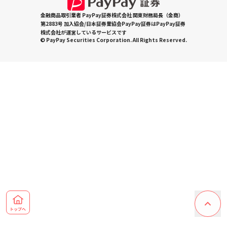
金融商品取引業者 PayPay証券株式会社 関東財務局長（金商）
第2883号 加入協会/日本証券業協会PayPay証券はPayPay証券
株式会社が運営しているサービスです
© PayPay Securities Corporation. All Rights Reserved.