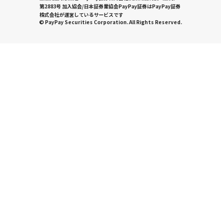
第2883号 加入協会/日本証券業協会PayPay証券はPayPay証券
株式会社が運営しているサービスです
© PayPay Securities Corporation. All Rights Reserved.