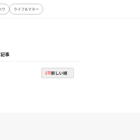
ハウ
ライフ&マネー
記事
新しい順