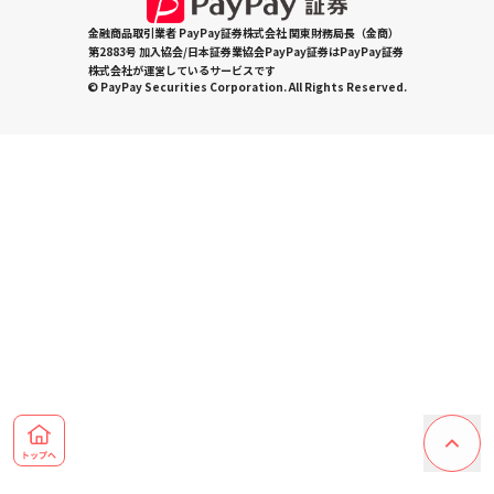
金融商品取引業者 PayPay証券株式会社 関東財務局長（金商）
第2883号 加入協会/日本証券業協会PayPay証券はPayPay証券
株式会社が運営しているサービスです
© PayPay Securities Corporation. All Rights Reserved.