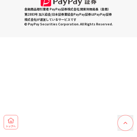
金融商品取引業者 PayPay証券株式会社 関東財務局長（金商）
第2883号 加入協会/日本証券業協会PayPay証券はPayPay証券
株式会社が運営しているサービスです
© PayPay Securities Corporation. All Rights Reserved.