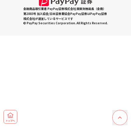
金融商品取引業者 PayPay証券株式会社 関東財務局長（金商）
第2883号 加入協会/日本証券業協会PayPay証券はPayPay証券
株式会社が運営しているサービスです
© PayPay Securities Corporation. All Rights Reserved.