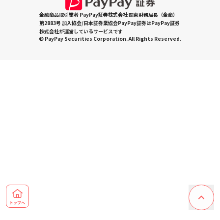
金融商品取引業者 PayPay証券株式会社 関東財務局長（金商）
第2883号 加入協会/日本証券業協会PayPay証券はPayPay証券
株式会社が運営しているサービスです
© PayPay Securities Corporation. All Rights Reserved.