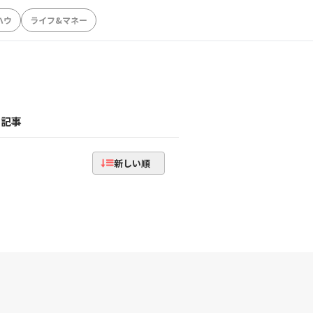
ハウ
ライフ&マネー
記事
新しい順