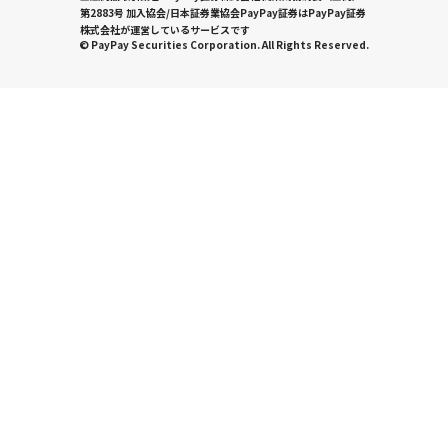
第2883号 加入協会/日本証券業協会PayPay証券はPayPay証券
株式会社が運営しているサービスです
© PayPay Securities Corporation. All Rights Reserved.