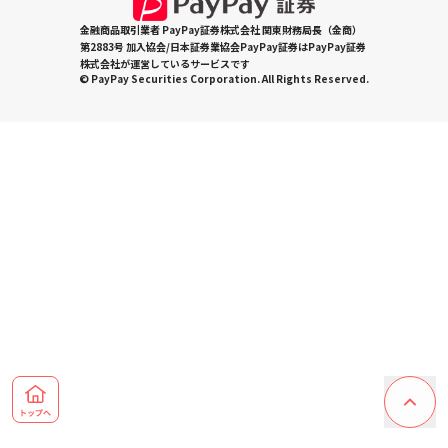
金融商品取引業者 PayPay証券株式会社 関東財務局長（金商）
第2883号 加入協会/日本証券業協会PayPay証券はPayPay証券
株式会社が運営しているサービスです
© PayPay Securities Corporation. All Rights Reserved.