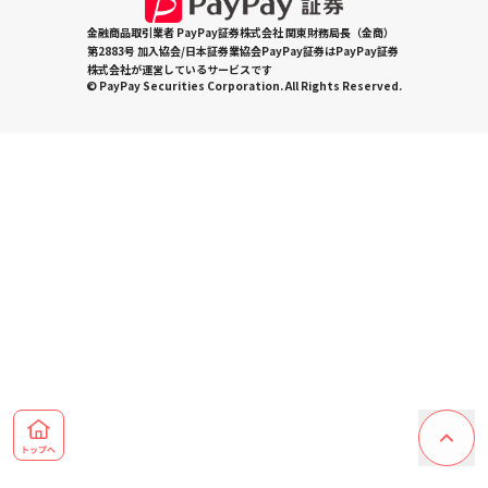
金融商品取引業者 PayPay証券株式会社 関東財務局長（金商）
第2883号 加入協会/日本証券業協会PayPay証券はPayPay証券
株式会社が運営しているサービスです
© PayPay Securities Corporation. All Rights Reserved.