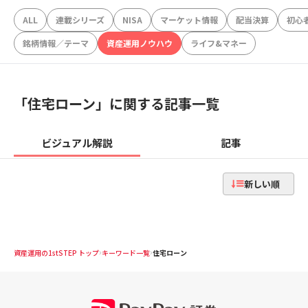
ALL
連載シリーズ
NISA
マーケット情報
配当決算
初心
銘柄情報／テーマ
資産運用ノウハウ
ライフ&マネー
「
住宅ローン
」に関する記事一覧
ビジュアル解説
記事
新しい順
資産運用の1stSTEP トップ
キーワード一覧
住宅ローン