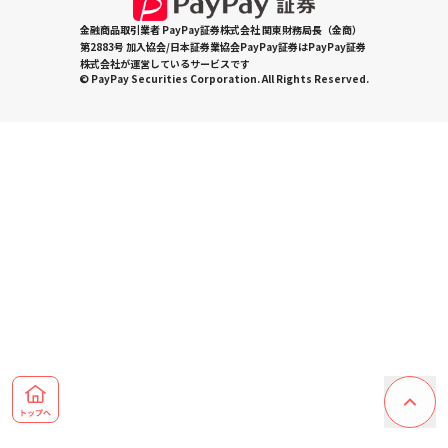
金融商品取引業者 PayPay証券株式会社 関東財務局長（金商）
第2883号 加入協会/日本証券業協会PayPay証券はPayPay証券
株式会社が運営しているサービスです
© PayPay Securities Corporation. All Rights Reserved.