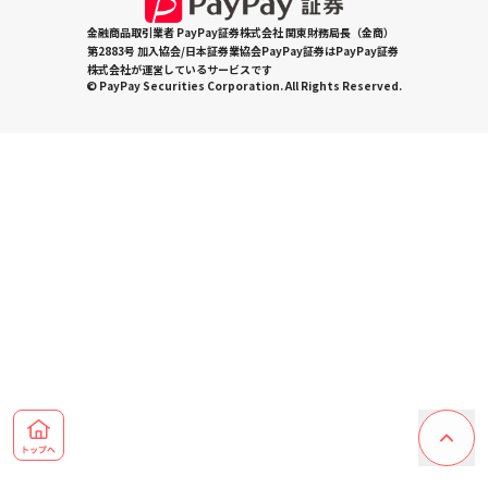
金融商品取引業者 PayPay証券株式会社 関東財務局長（金商）
第2883号 加入協会/日本証券業協会PayPay証券はPayPay証券
株式会社が運営しているサービスです
© PayPay Securities Corporation. All Rights Reserved.