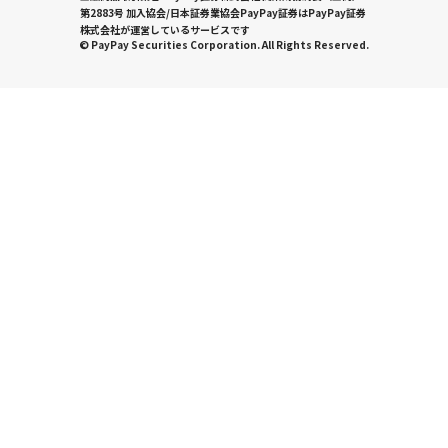
第2883号 加入協会/日本証券業協会PayPay証券はPayPay証券
株式会社が運営しているサービスです
© PayPay Securities Corporation. All Rights Reserved.