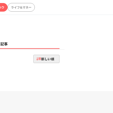
ハウ
ライフ&マネー
記事
新しい順