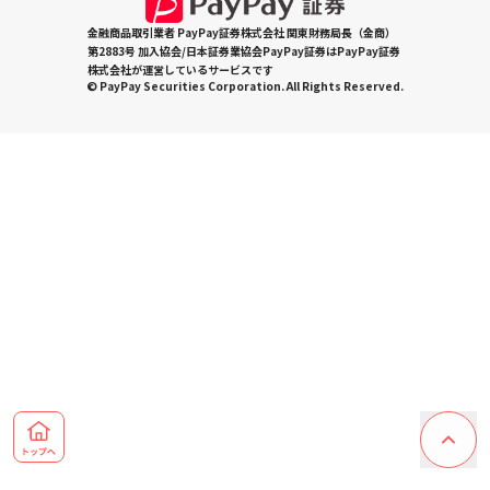
金融商品取引業者 PayPay証券株式会社 関東財務局長（金商）
第2883号 加入協会/日本証券業協会PayPay証券はPayPay証券
株式会社が運営しているサービスです
© PayPay Securities Corporation. All Rights Reserved.