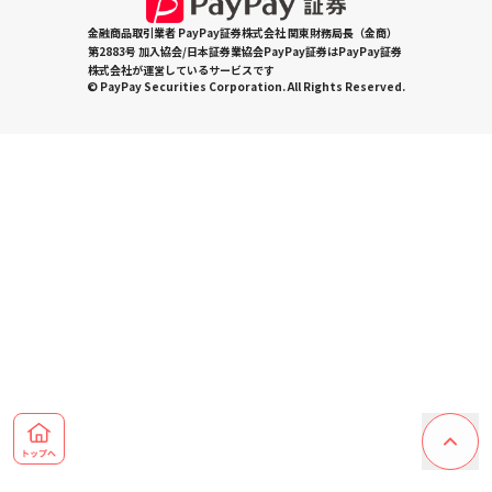
金融商品取引業者 PayPay証券株式会社 関東財務局長（金商）
第2883号 加入協会/日本証券業協会PayPay証券はPayPay証券
株式会社が運営しているサービスです
© PayPay Securities Corporation. All Rights Reserved.