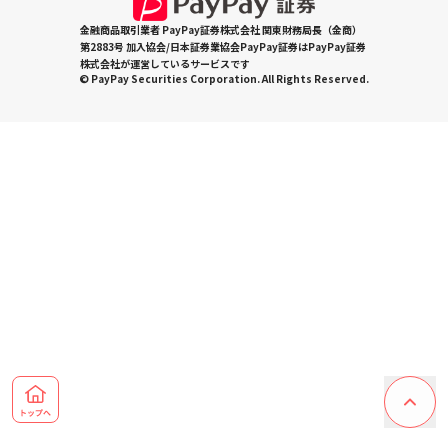
金融商品取引業者 PayPay証券株式会社 関東財務局長（金商）
第2883号 加入協会/日本証券業協会PayPay証券はPayPay証券
株式会社が運営しているサービスです
© PayPay Securities Corporation. All Rights Reserved.