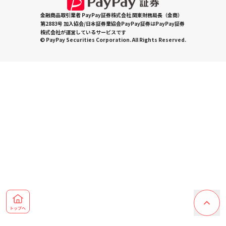
金融商品取引業者 PayPay証券株式会社 関東財務局長（金商）
第2883号 加入協会/日本証券業協会PayPay証券はPayPay証券
株式会社が運営しているサービスです
© PayPay Securities Corporation. All Rights Reserved.