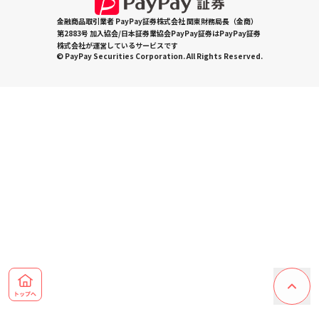
金融商品取引業者 PayPay証券株式会社 関東財務局長（金商）
第2883号 加入協会/日本証券業協会PayPay証券はPayPay証券
株式会社が運営しているサービスです
© PayPay Securities Corporation. All Rights Reserved.