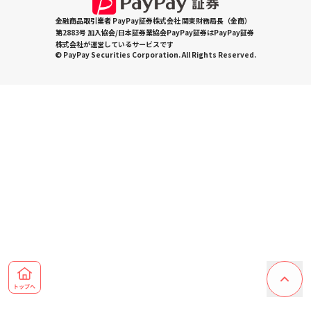
金融商品取引業者 PayPay証券株式会社 関東財務局長（金商）
第2883号 加入協会/日本証券業協会PayPay証券はPayPay証券
株式会社が運営しているサービスです
© PayPay Securities Corporation. All Rights Reserved.