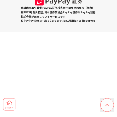
金融商品取引業者 PayPay証券株式会社 関東財務局長（金商）
第2883号 加入協会/日本証券業協会PayPay証券はPayPay証券
株式会社が運営しているサービスです
© PayPay Securities Corporation. All Rights Reserved.