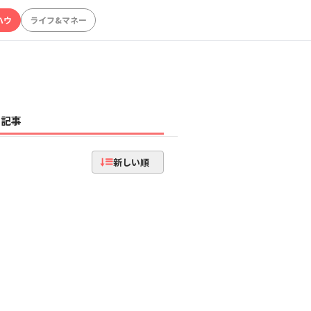
ハウ
ライフ&マネー
記事
新しい順