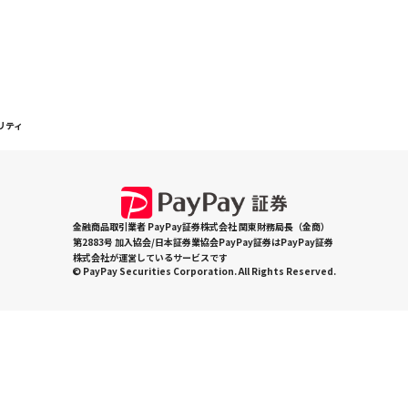
リティ
金融商品取引業者 PayPay証券株式会社 関東財務局長（金商）
第2883号 加入協会/日本証券業協会PayPay証券はPayPay証券
株式会社が運営しているサービスです
© PayPay Securities Corporation. All Rights Reserved.