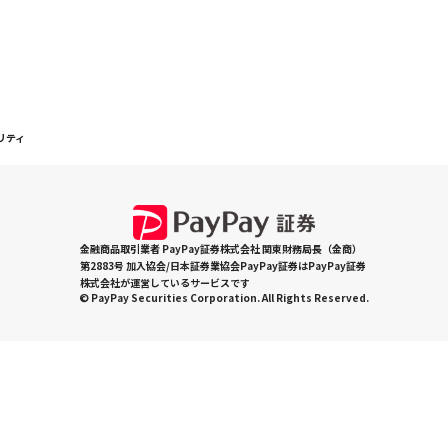
リティ
金融商品取引業者 PayPay証券株式会社 関東財務局長（金商）
第2883号 加入協会/日本証券業協会PayPay証券はPayPay証券
株式会社が運営しているサービスです
© PayPay Securities Corporation. All Rights Reserved.