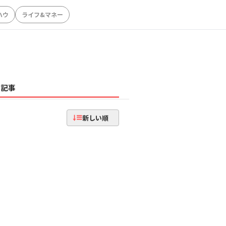
ハウ
ライフ&マネー
記事
新しい順