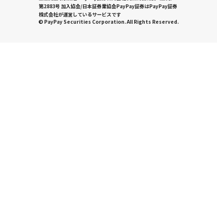
第2883号 加入協会/日本証券業協会PayPay証券はPayPay証券
株式会社が運営しているサービスです
© PayPay Securities Corporation. All Rights Reserved.