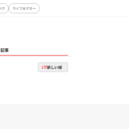
ハウ
ライフ&マネー
記事
新しい順