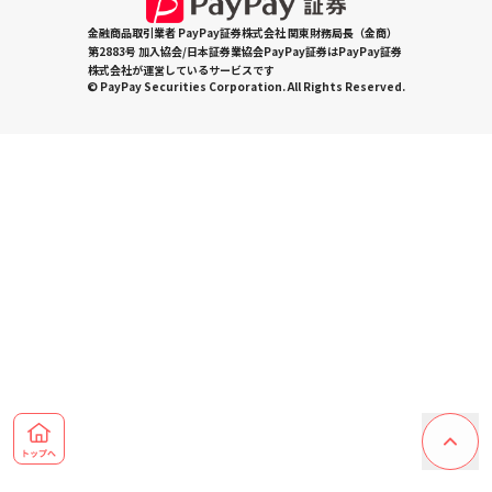
金融商品取引業者 PayPay証券株式会社 関東財務局長（金商）
第2883号 加入協会/日本証券業協会PayPay証券はPayPay証券
株式会社が運営しているサービスです
© PayPay Securities Corporation. All Rights Reserved.