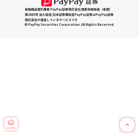
金融商品取引業者 PayPay証券株式会社 関東財務局長（金商）
第2883号 加入協会/日本証券業協会PayPay証券はPayPay証券
株式会社が運営しているサービスです
© PayPay Securities Corporation. All Rights Reserved.