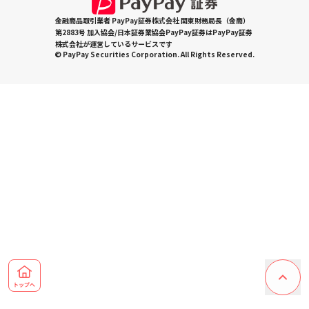
金融商品取引業者 PayPay証券株式会社 関東財務局長（金商）
第2883号 加入協会/日本証券業協会PayPay証券はPayPay証券
株式会社が運営しているサービスです
© PayPay Securities Corporation. All Rights Reserved.