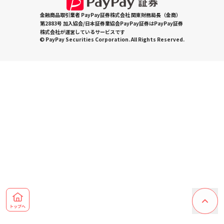
金融商品取引業者 PayPay証券株式会社 関東財務局長（金商）
第2883号 加入協会/日本証券業協会PayPay証券はPayPay証券
株式会社が運営しているサービスです
© PayPay Securities Corporation. All Rights Reserved.