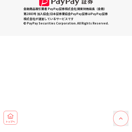
金融商品取引業者 PayPay証券株式会社 関東財務局長（金商）
第2883号 加入協会/日本証券業協会PayPay証券はPayPay証券
株式会社が運営しているサービスです
© PayPay Securities Corporation. All Rights Reserved.