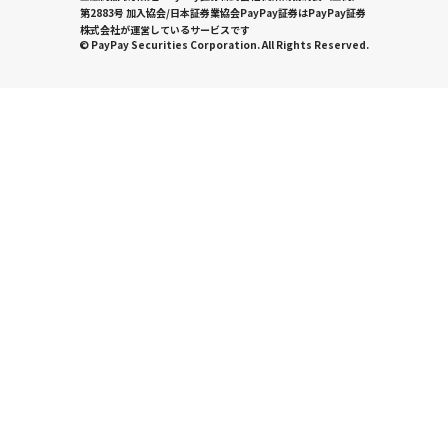
第2883号 加入協会/日本証券業協会PayPay証券はPayPay証券
株式会社が運営しているサービスです
© PayPay Securities Corporation. All Rights Reserved.