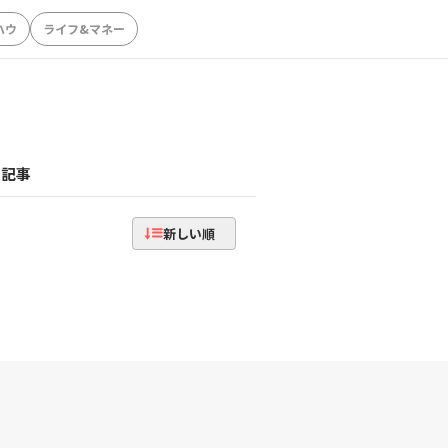
ハウ
ライフ&マネー
記事
新しい順