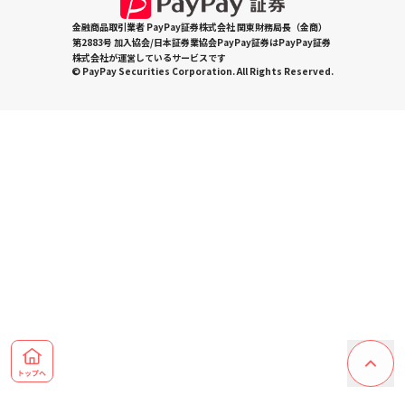
金融商品取引業者 PayPay証券株式会社 関東財務局長（金商）
第2883号 加入協会/日本証券業協会PayPay証券はPayPay証券
株式会社が運営しているサービスです
© PayPay Securities Corporation. All Rights Reserved.