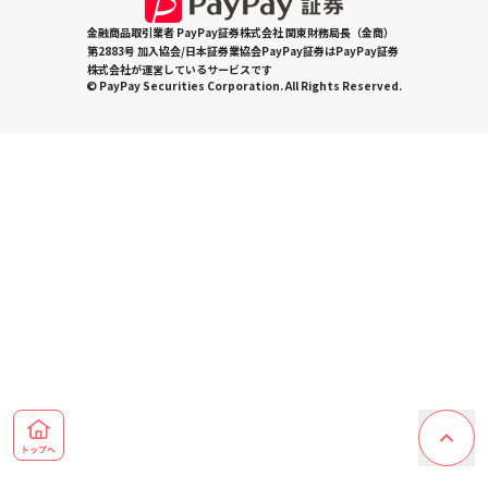
金融商品取引業者 PayPay証券株式会社 関東財務局長（金商）
第2883号 加入協会/日本証券業協会PayPay証券はPayPay証券
株式会社が運営しているサービスです
© PayPay Securities Corporation. All Rights Reserved.