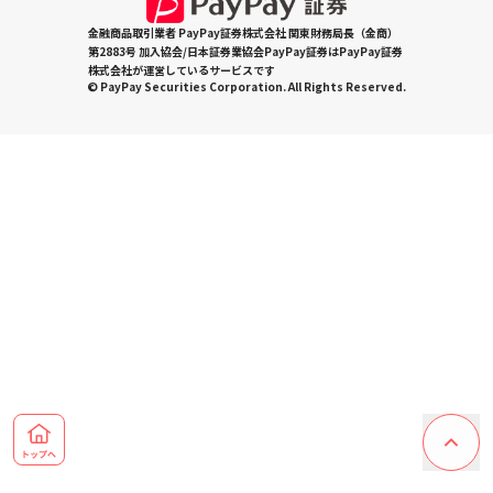
金融商品取引業者 PayPay証券株式会社 関東財務局長（金商）
第2883号 加入協会/日本証券業協会PayPay証券はPayPay証券
株式会社が運営しているサービスです
© PayPay Securities Corporation. All Rights Reserved.